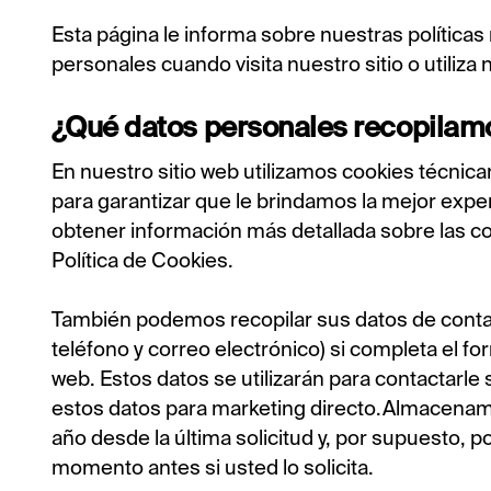
Cashless staff gratuities
Esta página le informa sobre nuestras política
personales cuando visita nuestro sitio o utiliza 
¿Qué datos personales recopilamo
En nuestro sitio web utilizamos cookies técnica
para garantizar que le brindamos la mejor exper
obtener información más detallada sobre las co
Política de Cookies.
También podemos recopilar sus datos de cont
teléfono y correo electrónico) si completa el fo
web. Estos datos se utilizarán para contactarle 
estos datos para marketing directo.Almacenam
año desde la última solicitud y, por supuesto, 
momento antes si usted lo solicita.