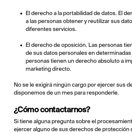
El derecho a la portabilidad de datos. El d
a las personas obtener y reutilizar sus da
diferentes servicios.
El derecho de oposición. Las personas tie
de sus datos personales en determinadas 
personas tienen un derecho absoluto a imp
marketing directo.
No se le exigirá ningún cargo por ejercer sus de
disponemos de un mes para responderle.
¿Cómo contactarnos?
Si tiene alguna pregunta sobre el procesamien
ejercer alguno de sus derechos de protección 