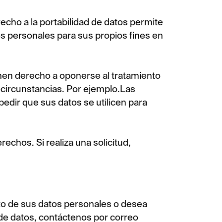
erecho a la portabilidad de datos permite
tos personales para sus propios fines en
nen derecho a oponerse al tratamiento
circunstancias. Por ejemplo.Las
edir que sus datos se utilicen para
rechos. Si realiza una solicitud,
to de sus datos personales o desea
de datos, contáctenos por correo