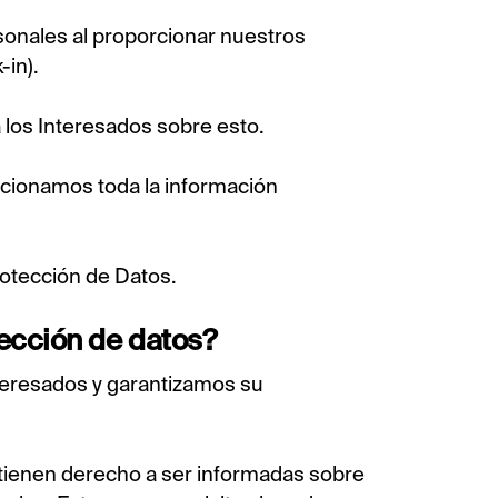
onales al proporcionar nuestros
-in).
 los Interesados sobre esto.
ionamos toda la información
rotección de Datos.
ección de datos?
teresados y garantizamos su
 tienen derecho a ser informadas sobre