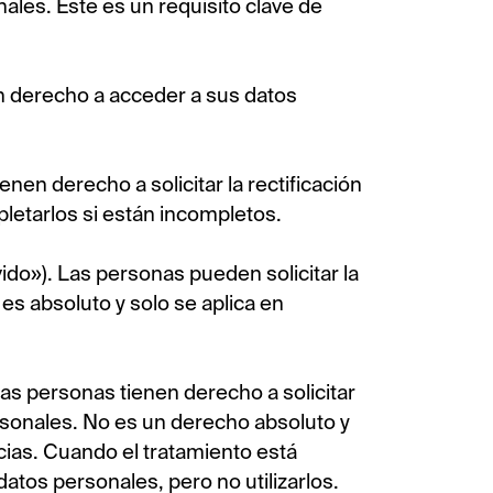
nales. Este es un requisito clave de
n derecho a acceder a sus datos
enen derecho a solicitar la rectificación
letarlos si están incompletos.
ido»). Las personas pueden solicitar la
es absoluto y solo se aplica en
 Las personas tienen derecho a solicitar
rsonales. No es un derecho absoluto y
cias. Cuando el tratamiento está
atos personales, pero no utilizarlos.